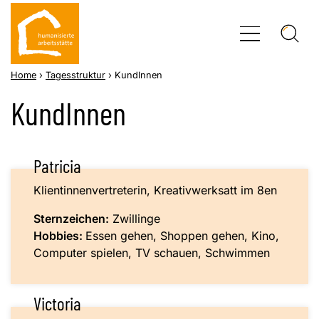
Zum
Inhalt
springen
Home
›
Tagesstruktur
›
KundInnen
KundInnen
Patricia
Klientinnenvertreterin, Kreativwerksatt im 8en
Sternzeichen:
Zwillinge
Hobbies:
Essen gehen, Shoppen gehen, Kino,
Computer spielen, TV schauen, Schwimmen
Victoria