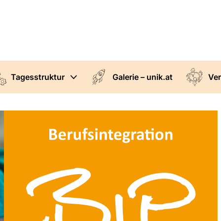
Tagesstruktur
Galerie – unik.at
Ver
tätte