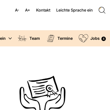
A-
A+
Kontakt
Leichte Sprache ein
ein
Team
Termine
Jobs
4