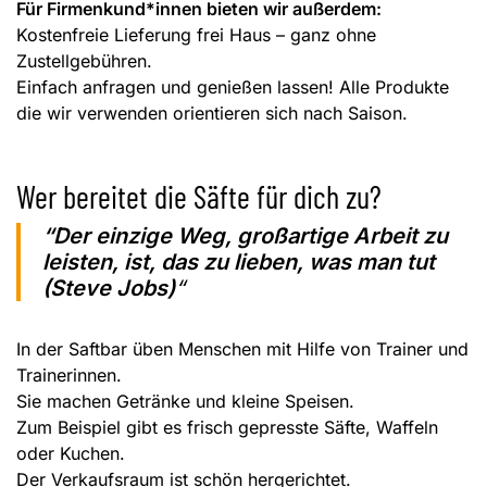
Für Firmenkund*innen bieten wir außerdem:
Kostenfreie Lieferung frei Haus – ganz ohne
Zustellgebühren.
Einfach anfragen und genießen lassen! Alle Produkte
die wir verwenden orientieren sich nach Saison.
Wer bereitet die Säfte für dich zu?
“Der einzige Weg, großartige Arbeit zu
leisten, ist, das zu lieben, was man tut
(Steve Jobs)
“
In der Saftbar üben Menschen mit Hilfe von Trainer und
Trainerinnen.
Sie machen Getränke und kleine Speisen.
Zum Beispiel gibt es frisch gepresste Säfte, Waffeln
oder Kuchen.
Der Verkaufsraum ist schön hergerichtet.