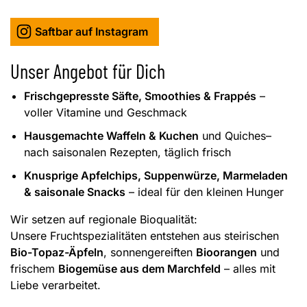
Saftbar auf Instagram
Unser Angebot für Dich
Frischgepresste Säfte, Smoothies & Frappés
–
voller Vitamine und Geschmack
Hausgemachte Waffeln & Kuchen
und Quiches–
nach saisonalen Rezepten, täglich frisch
Knusprige Apfelchips, Suppenwürze, Marmeladen
& saisonale Snacks
– ideal für den kleinen Hunger
Wir setzen auf regionale Bioqualität:
Unsere Fruchtspezialitäten entstehen aus steirischen
Bio-Topaz-Äpfeln
, sonnengereiften
Bioorangen
und
frischem
Biogemüse aus dem Marchfeld
– alles mit
Liebe verarbeitet.