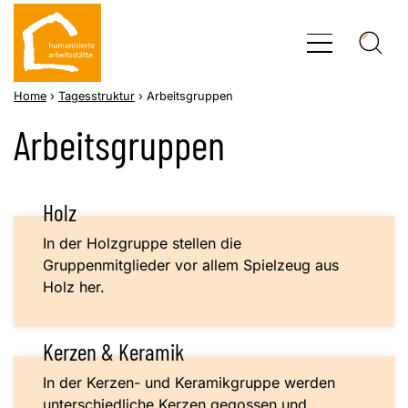
Skip
to
content
Home
›
Tagesstruktur
›
Arbeitsgruppen
Arbeitsgruppen
Holz
In der Holzgruppe stellen die
Gruppenmitglieder vor allem Spielzeug aus
Holz her.
Kerzen & Keramik
In der Kerzen- und Keramikgruppe werden
unterschiedliche Kerzen gegossen und